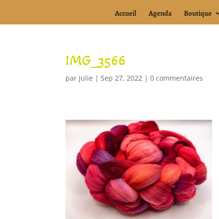
Accueil
Agenda
Boutique
IMG_3566
par
Julie
|
Sep 27, 2022
|
0 commentaires