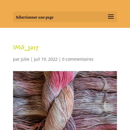
Sélectionner une page
IMG_3217
par
Julie
|
Juil 19, 2022
|
0 commentaires