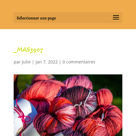
Sélectionner une page
_MAS3907
par
Julie
|
Jan 7, 2022
|
0 commentaires