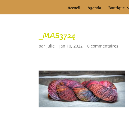
Accueil
Agenda
Boutique
_MAS3724
par
Julie
|
Jan 10, 2022
|
0 commentaires