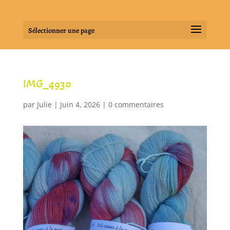
Sélectionner une page
IMG_4930
par
Julie
|
Juin 4, 2026
|
0 commentaires