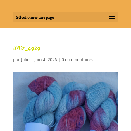
Sélectionner une page
IMG_4929
par
Julie
|
Juin 4, 2026
|
0 commentaires