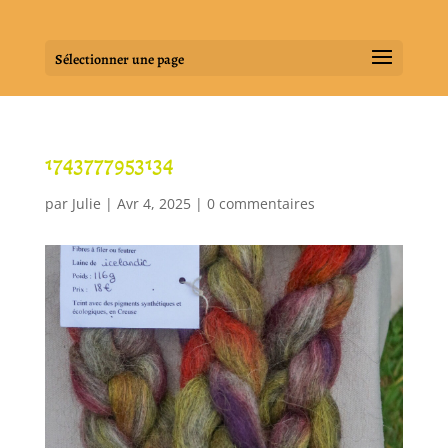
Sélectionner une page
1743777953134
par
Julie
|
Avr 4, 2025
|
0 commentaires