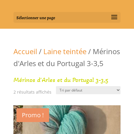
Sélectionner une page
Accueil
/
Laine teintée
/ Mérinos
d'Arles et du Portugal 3-3,5
Mérinos d'Arles et du Portugal 3-3,5
2 résultats affichés
Promo !