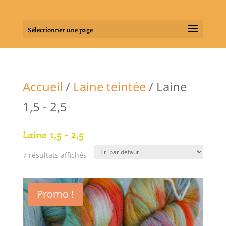
Sélectionner une page
Accueil
/
Laine teintée
/ Laine
1,5 - 2,5
Laine 1,5 - 2,5
7 résultats affichés
Promo !